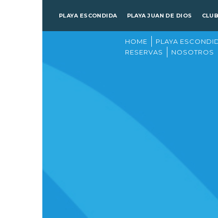
PLAYA ESCONDIDA
PLAYA JUAN DE DIOS
CLU
HOME
PLAYA ESCONDI
RESERVAS
NOSOTROS