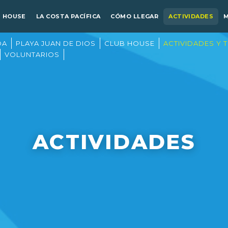
B HOUSE
LA COSTA PACÍFICA
CÓMO LLEGAR
ACTIVIDADES
DA
PLAYA JUAN DE DIOS
CLUB HOUSE
ACTIVIDADES Y 
VOLUNTARIOS
ACTIVIDADES