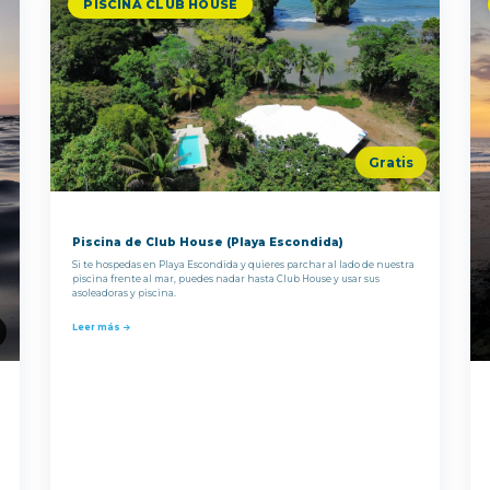
PISCINA CLUB HOUSE
Gratis
Piscina de Club House (Playa Escondida)
Si te hospedas en Playa Escondida y quieres parchar al lado de nuestra
piscina frente al mar, puedes nadar hasta Club House y usar sus
asoleadoras y piscina.
Leer más →