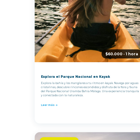
$60.000 · 1 hora
Explora el Parque Nacional en Kayak
Explora la bahía y los manglares a tu ritmo en kayak. Navega por aguas
cristalinas, descubre rincones escondidos y disfruta de la flora y fauna
del Parque Nacional Uramba Bahía Málaga. Una experiencia tranquila
y conectada con la naturaleza.
Leer más →