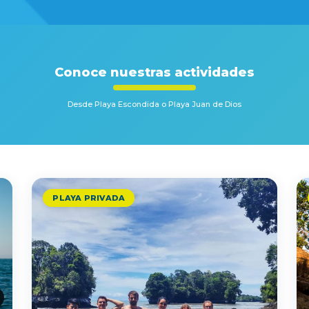
Conoce nuestras actividades
Desde Playa Escondida o Playa Juan de Dios
PLAYA PRIVADA