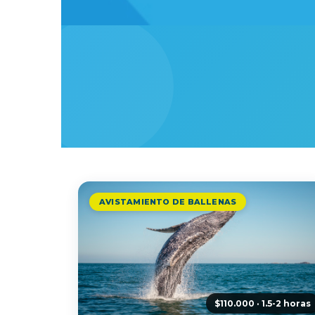
AVISTAMIENTO DE BALLENAS
$110.000 · 1.5-2 horas