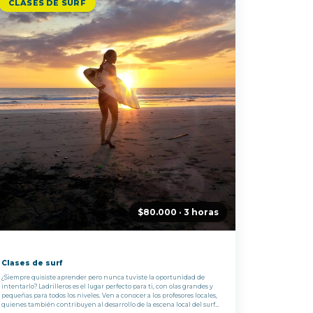
CLASES DE SURF
$80.000 · 3 horas
Clases de surf
¿Siempre quisiste aprender pero nunca tuviste la oportunidad de
intentarlo? Ladrilleros es el lugar perfecto para ti, con olas grandes y
pequeñas para todos los niveles. Ven a conocer a los profesores locales,
quienes también contribuyen al desarrollo de la escena local del surf